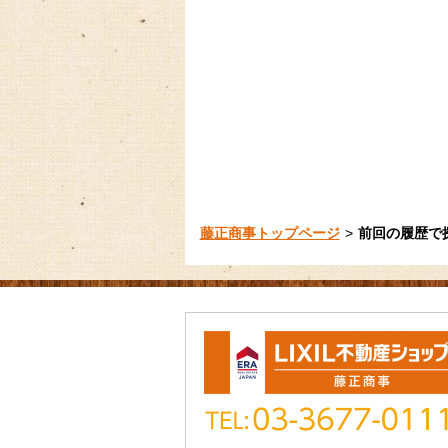
藤正商事トップページ
前回の履歴で