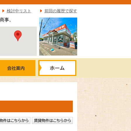
検討中リスト
前回の履歴で探す
商事。