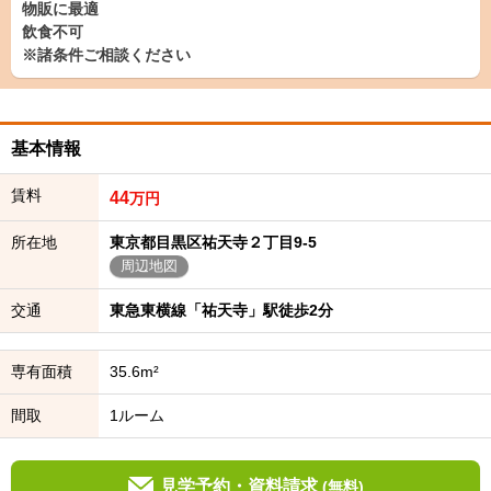
物販に最適
飲食不可
※諸条件ご相談ください
基本情報
賃料
44
万円
所在地
東京都目黒区祐天寺２丁目9-5
周辺地図
交通
東急東横線「祐天寺」駅徒歩2分
専有面積
35.6m²
間取
1ルーム
見学予約・資料請求
(無料)