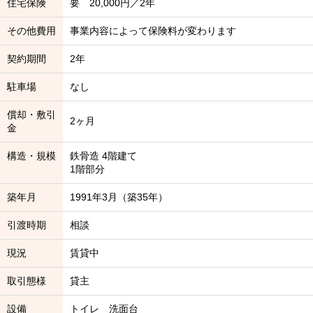
住宅保険
要 20,000円／2年
その他費用
事業内容によって保険料が変わります
契約期間
2年
駐車場
なし
償却・敷引
2ヶ月
金
構造・規模
鉄骨造 4階建て
1階部分
築年月
1991年3月（築35年）
引渡時期
相談
現況
賃貸中
取引態様
貸主
設備
トイレ 洗面台