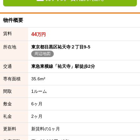
物件概要
賃料
44
万円
所在地
東京都目黒区祐天寺２丁目9-5
周辺地図
交通
東急東横線「祐天寺」駅徒歩2分
専有面積
35.6m²
間取
1ルーム
敷金
6ヶ月
礼金
2ヶ月
更新料
新賃料の1ヶ月