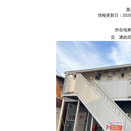
第
情報更新日：2026/
所在地
東
交 通
総武