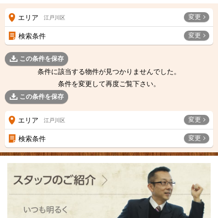
変更
エリア
江戸川区
変更
検索条件
この条件を保存
条件に該当する物件が見つかりませんでした。
条件を変更して再度ご覧下さい。
この条件を保存
変更
エリア
江戸川区
変更
検索条件